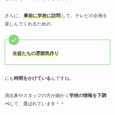
さらに、
事前に学校に訪問
して、テレビの企画を
楽しんでくれるための、
生徒たちの雰囲気作り
にも
時間をかけている
んですね。
演出家やスタッフの方が細かく
学校の情報を下調
べ
して、選ばれています＾＾