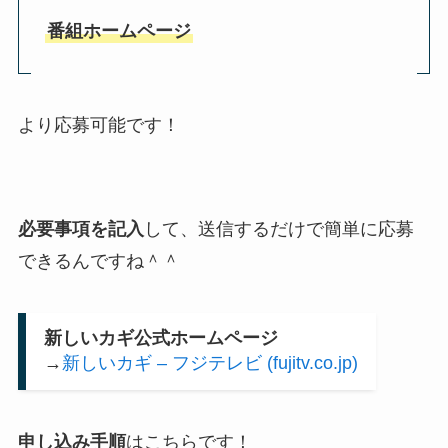
番組ホームページ
より応募可能です！
必要事項を記入
して、送信するだけで簡単に応募
できるんですね＾＾
新しいカギ公式ホームページ
→
新しいカギ – フジテレビ (fujitv.co.jp)
申し込み手順
はこちらです！