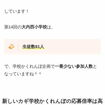
しています！
第14回の
大内西小学校
は、
生徒数81人
で、学校かくれんぼ企画で
一番少ない参加人数
と
なっていますね＾＾
新しいカギ学校かくれんぼの応募倍率は高