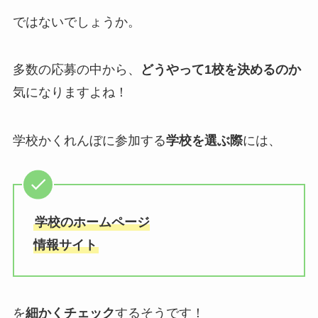
ではないでしょうか。
多数の応募の中から、
どうやって1校を決めるのか
気になりますよね！
学校かくれんぼに参加する
学校を選ぶ際
には、
学校のホームページ
情報サイト
を
細かくチェック
するそうです！