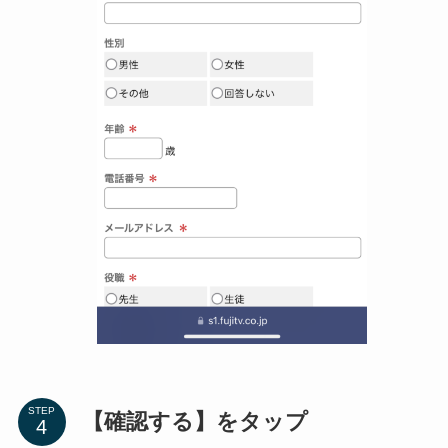
STEP
【確認する】をタップ