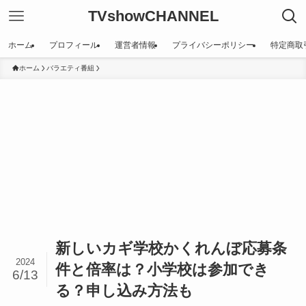
TVshowCHANNEL
ホーム
プロフィール
運営者情報
プライバシーポリシー
特定商取
ホーム
バラエティ番組
新しいカギ学校かくれんぼ応募条
2024
件と倍率は？小学校は参加でき
6/13
る？申し込み方法も