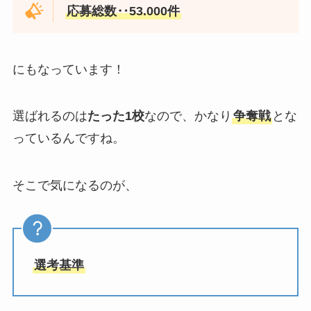
応募総数‥53.000件
にもなっています！
選ばれるのは
たった1校
なので、かなり
争奪戦
とな
っているんですね。
そこで気になるのが、
選考基準