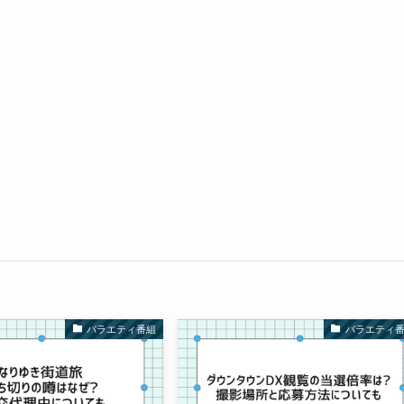
バラエティ番組
バラエティ