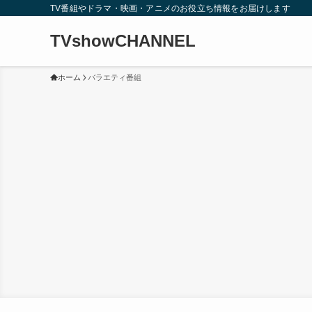
TV番組やドラマ・映画・アニメのお役立ち情報をお届けします
TVshowCHANNEL
ホーム
バラエティ番組