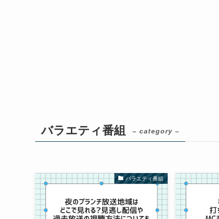
バラエティ番組
– category –
バラエティ番組