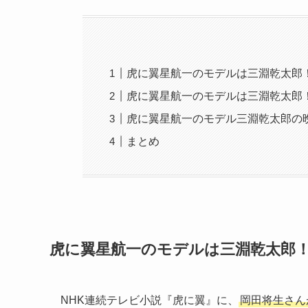
虎に翼星航一のモデルは三淵乾太郎
虎に翼星航一のモデルは三淵乾太郎
虎に翼星航一のモデル三淵乾太郎の
まとめ
虎に翼星航一のモデルは三淵乾太郎
NHK連続テレビ小説『虎に翼』に、
岡田将生さん