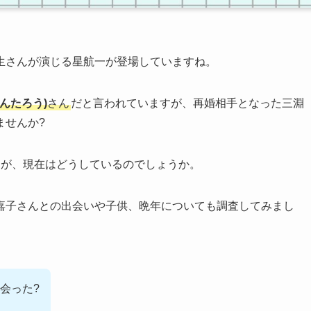
生さんが演じる星航一が登場していますね。
んたろう)
さん
だと言われていますが、再婚相手となった三淵
ませんか?
たが、現在はどうしているのでしょうか。
嘉子さんとの出会いや子供、晩年についても調査してみまし
会った?