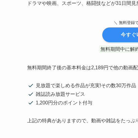
ドラマや映画、スポーツ、格闘技などが31日間見
＼ 無料登録
今すぐ
無料期間中に解
無料期間終了後の基本料金は2,189円で他の動
見放題で楽しめる作品が充実!その数30万作品
雑誌読み放題サービス
1,200円分のポイント付与
上記の特典がありますので、動画や雑誌をたっぷ