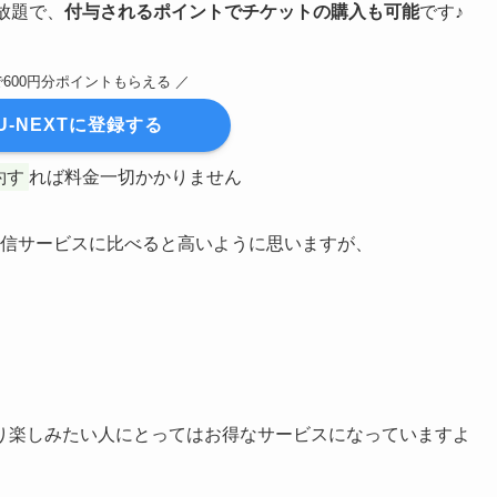
放題で、
付与されるポイントでチケットの購入も可能
です♪
で600円分ポイントもらえる ／
U-NEXTに登録する
約す
れば料金一切かかりません
画配信サービスに比べると高いように思いますが、
り楽しみたい人にとってはお得なサービスになっていますよ