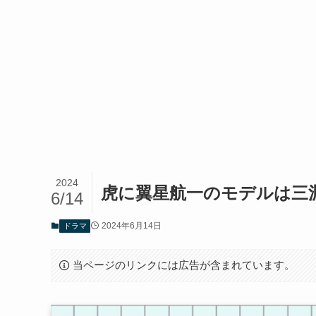
2024
虎に翼星航一のモデルは三
6/14
2024年6月14日
ドラマ
当ページのリンクには広告が含まれています。