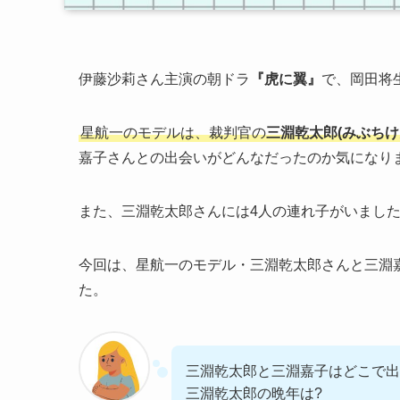
伊藤沙莉さん主演の朝ドラ
『虎に翼』
で、岡田将
星航一のモデルは、裁判官の
三淵乾太郎(みぶちけ
嘉子さんとの出会いがどんなだったのか気になり
また、三淵乾太郎さんには4人の連れ子がいまし
今回は、星航一のモデル・三淵乾太郎さんと三淵
た。
三淵乾太郎と三淵嘉子はどこで出
三淵乾太郎の晩年は?