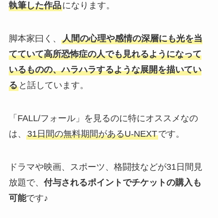
執筆した作品
になります。
脚本家曰く、
人間の心理や感情の深層にも光を当
てていて高所恐怖症の人でも見れるようになって
いるものの、ハラハラするような展開を描いてい
る
と話しています。
「FALL/フォール」を見るのに特にオススメなの
は、
31日間の無料期間があるU-NEXT
です。
ドラマや映画、スポーツ、格闘技などが31日間見
放題で、
付与されるポイントでチケットの購入も
可能
です♪