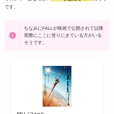
です。
ちなみにFALLが映画で公開されて以降
実際にここに登りにきている方がいる
そうです。
FALL／フォール