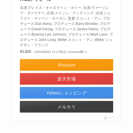
出演:グレイス・キャロライン・カリー, 出演:ヴァージニ
ア・ガードナー, 出演:メイソン・グッディング, 出演:ジェ
フリー・ディーン・モーガン, 監督:スコット・マン, プロ
デュース:Dan Asma, プロデュース:Barry Brooker, プロデ
ュース:David Haring, プロデュース:James Harris, プロデ
ュース:Brianna Lee Johnson, プロデュース:Mark Lane, プ
ロデュース:John Long, Writer:スコット・マン, Writer:ジョ
ナサン・フランク
¥2,000
（2024/08/02 21:17時点 | Amazon調べ）
Amazon
楽天市場
Yahooショッピング
メルカリ
ポチップ