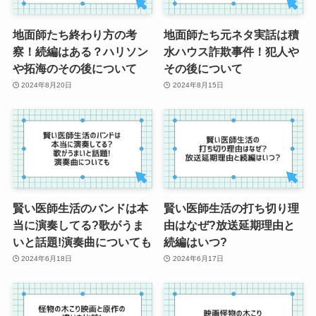
地面師たち終わり方の考
地面師たち元ネタ実話は積
察！続編はある？ハリソン
水ハウス詐欺事件！犯人や
や拓海のその後について
その後について
2024年8月20日
2024年8月15日
賢い医師生活のバンドは本
賢い医師生活の打ち切り理
当に演奏してる?歌がうま
由はなぜ?放送延期理由と
いと話題!演奏曲についても
続編はいつ?
2024年6月18日
2024年6月17日