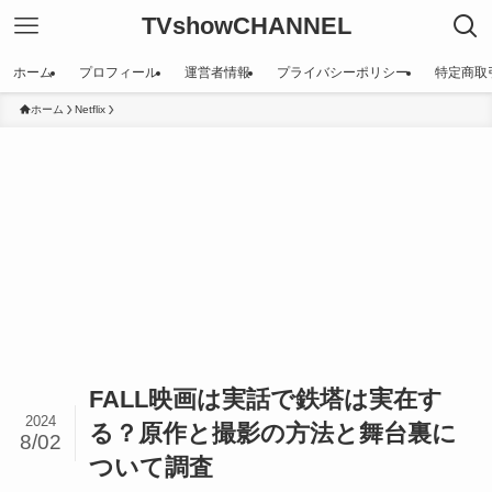
TVshowCHANNEL
ホーム
プロフィール
運営者情報
プライバシーポリシー
特定商取
ホーム
Netflix
FALL映画は実話で鉄塔は実在す
2024
る？原作と撮影の方法と舞台裏に
8/02
ついて調査