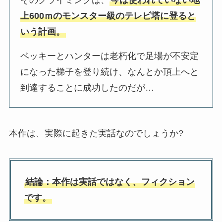
上600ｍのモンスター級のテレビ塔に登ると
いう計画。
ベッキーとハンターは老朽化で足場が不安定
になった梯子を登り続け、なんとか頂上へと
到達することに成功したのだが…
本作は、実際に起きた実話なのでしょうか?
結論：本作は実話ではなく、フィクション
です。