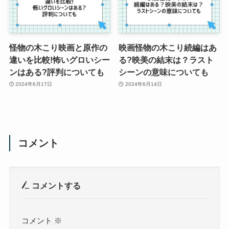
怪物の木こり映画と原作の
映画怪物の木こり続編はあ
違いを比較!怖いグロいシー
る?映美の結末は？ラスト
ンはある?評判についても
シーンの意味についても
2024年6月17日
2024年6月14日
コメント
コメントする
コメント
※