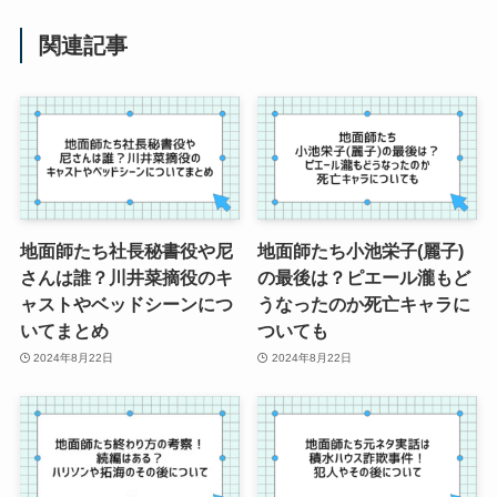
関連記事
地面師たち社長秘書役や尼
地面師たち小池栄子(麗子)
さんは誰？川井菜摘役のキ
の最後は？ピエール瀧もど
ャストやベッドシーンにつ
うなったのか死亡キャラに
いてまとめ
ついても
2024年8月22日
2024年8月22日