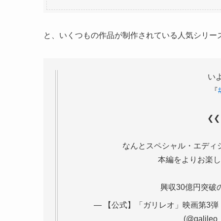
と、いくつもの作品が制作されている人気シリー
いよ
『
❮❮
なんとスペシャル・エディシ
本編をよりお楽し
興収30億円突破
— 【公式】「ガリレオ」映画第3弾！『沈
(@galileo