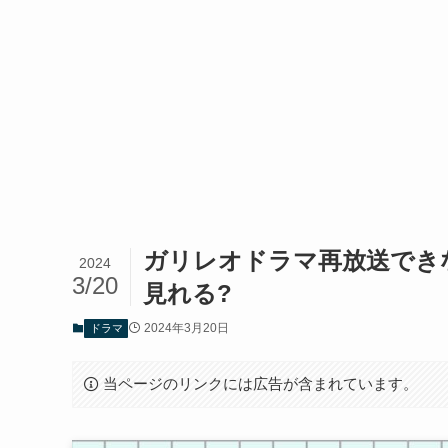
ガリレオドラマ再放送でき
2024
3/20
見れる?
2024年3月20日
ドラマ
当ページのリンクには広告が含まれています。