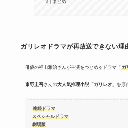
まとめ
ガリレオドラマが再放送できない理由
俳優の福山雅治さんが主演をつとめるドラマ「
ガ
東野圭吾
さんの
大人気推理小説「ガリレオ」
を原
連続ドラマ
スペシャルドラマ
劇場版