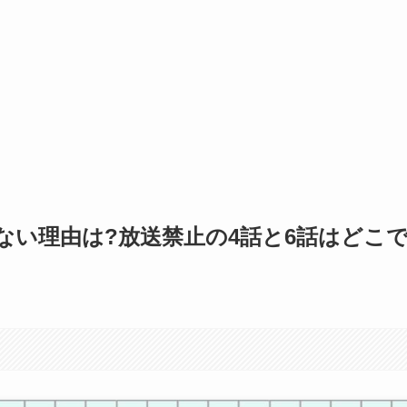
ない理由は?放送禁止の4話と6話はどこ