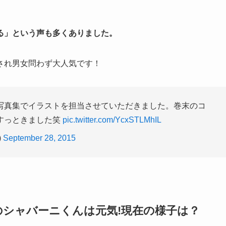
る」という声も多くありました。
され男女問わず大人気です！
写真集でイラストを担当させていただきました。巻末のコ
すっときました笑
pic.twitter.com/YcxSTLMhIL
)
September 28, 2015
シャバーニくんは元気!現在の様子は？