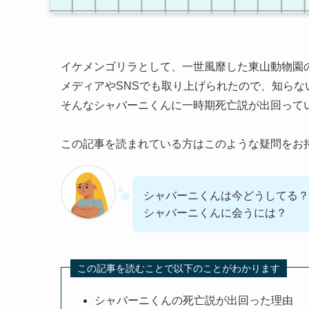
イケメンゴリラとして、一世風靡した東山動物園
メディアやSNSでも取り上げられたので、知ら
そんなシャバーニくんに一時期死亡説が出回って
この記事を読まれている方はこのような疑問をお
シャバーニくんは今どうしてる？
シャバーニくんに会うには？
この記事を読むことで以下のことがわかります
シャバーニくんの死亡説が出回った理由