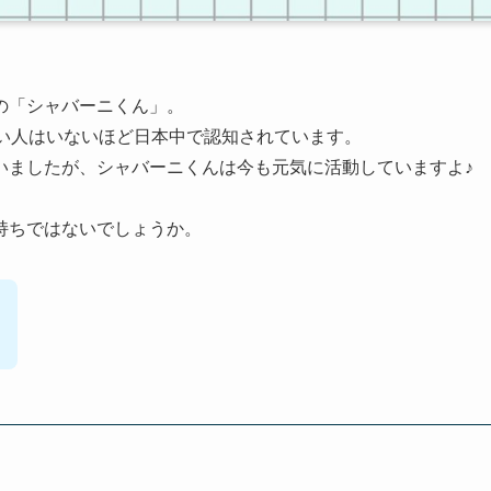
の「シャバーニくん」。
ない人はいないほど日本中で認知されています。
いましたが、シャバーニくんは今も元気に活動していますよ♪
持ちではないでしょうか。