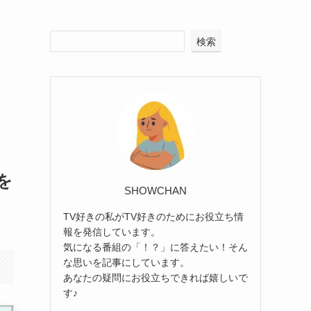
検索
を
SHOWCHAN
TV好きの私がTV好きのためにお役立ち情
報を発信しています。
気になる番組の「！？」に答えたい！そん
な思いを記事にしています。
あなたの疑問にお役立ちできれば嬉しいで
す♪