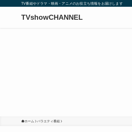
TV番組やドラマ・映画・アニメのお役立ち情報をお届けします
TVshowCHANNEL
ホーム
バラエティ番組