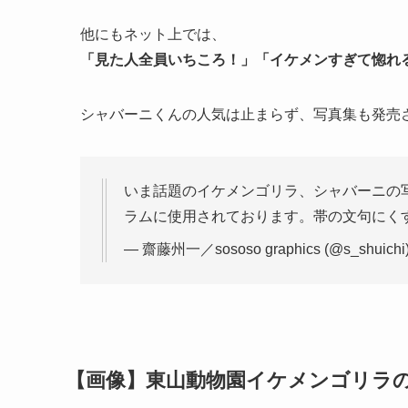
他にもネット上では、
「見た人全員いちころ！」「イケメンすぎて惚れ
シャバーニくんの人気は止まらず、写真集も発売
いま話題のイケメンゴリラ、シャバーニの
ラムに使用されております。帯の文句にく
— 齋藤州一／sososo graphics (@s_shuichi
【画像】東山動物園イケメンゴリラの