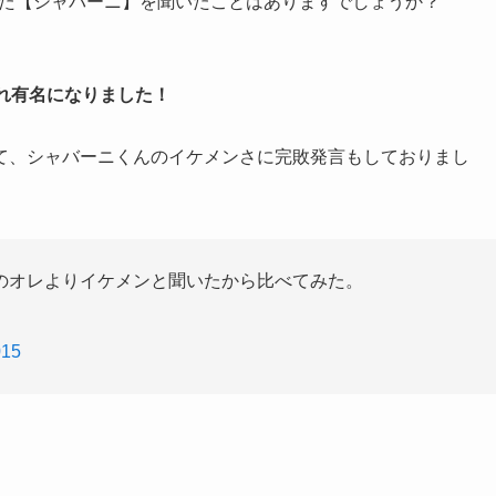
ていた【シャバーニ】を聞いたことはありますでしょうか？
され有名になりました！
て、シャバーニくんのイケメンさに完敗発言もしておりまし
のオレよりイケメンと聞いたから比べてみた。
015