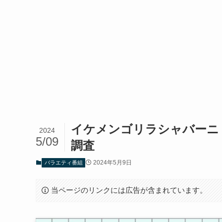
イケメンゴリラシャバーニ
2024
5/09
調査
2024年5月9日
バラエティ番組
当ページのリンクには広告が含まれています。