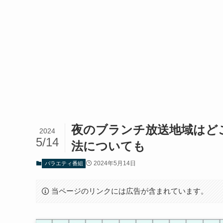
夜のブランチ放送地域はど
2024
5/14
法についても
2024年5月14日
バラエティ番組
当ページのリンクには広告が含まれています。