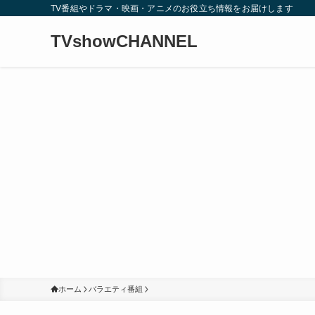
TV番組やドラマ・映画・アニメのお役立ち情報をお届けします
TVshowCHANNEL
ホーム
バラエティ番組