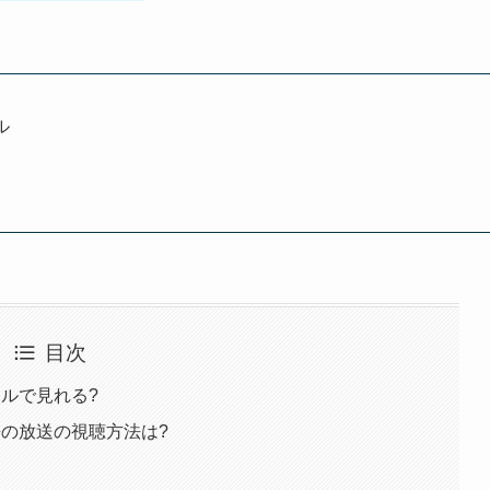
ル
目次
ルで見れる?
の放送の視聴方法は?