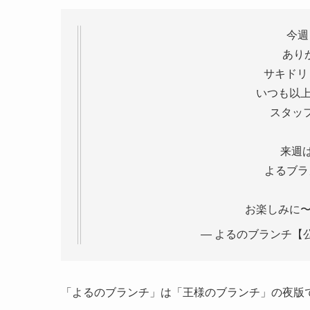
今週
あり
サキドリ
いつも以上
スタッフ
来週
よるブラ
お楽しみに〜
— よるのブランチ【公式】 
「よるのブランチ」は「王様のブランチ」の夜版