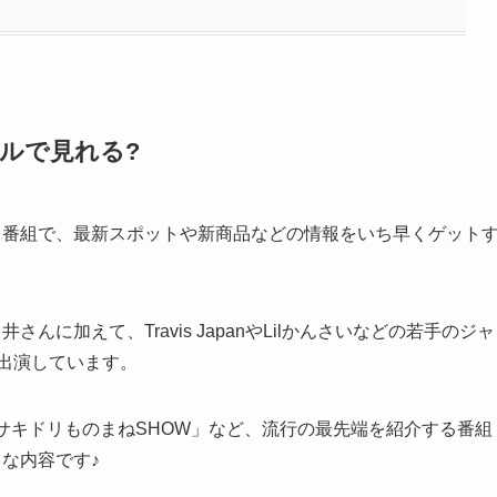
ルで見れる?
る番組で、最新スポットや新商品などの情報をいち早くゲット
んに加えて、Travis JapanやLilかんさいなどの若手のジャ
く出演しています。
サキドリものまねSHOW」など、流行の最先端を紹介する番組
な内容です♪