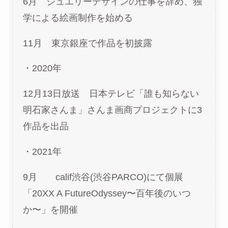
6月 ジュエリーデザインの仕事を辞め、独
学による絵画制作を始める
11月 東京銀座で作品を初披露
・2020年
12月13日放送 日本テレビ「誰も知らない
明石家さんま」さんま画商プロジェクトに3
作品を出品
・2021年
9月 calif渋谷(渋谷PARCO)にて個展
「20XX A FutureOdyssey〜百年後のいつ
か〜」を開催