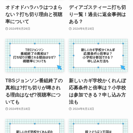
オドオドハラハラはつまら
ディアゴスティーニ打ち切
ない？打ち切り理由と視聴
り一覧！過去に返金事例は
率について
ある？
2024年6月26日
2024年6月19日
TBSジョンソン番組終了の
新しいカギ学校かくれんぼ
真相は?打ち切りが噂され
応募条件と倍率は？小学校
る理由はなぜ?視聴率につ
は参加できる？申し込み方
いても
法も
2024年6月18日
2024年6月13日