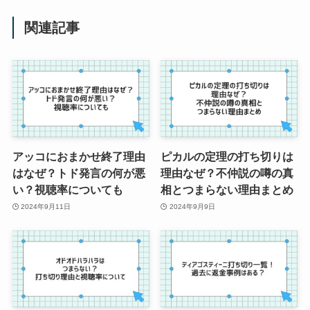
関連記事
アッコにおまかせ終了理由
ピカルの定理の打ち切りは
はなぜ？トド発言の何が悪
理由なぜ？不仲説の噂の真
い？視聴率についても
相とつまらない理由まとめ
2024年9月11日
2024年9月9日