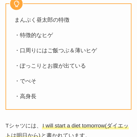
まんぷく昼太郎の特徴
・特徴的なヒゲ
・口周りにはご飯つぶ＆薄いヒゲ
・ぽっこりとお腹が出ている
・でべそ
・高身長
Tシャツには、
I will start a diet tomorrow(ダイエッ
トは明日から)
と書かれています。