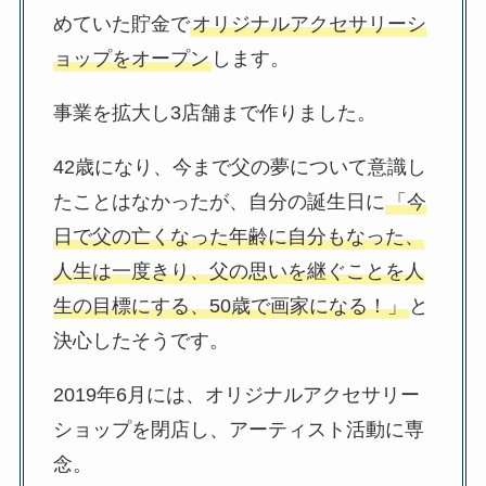
めていた貯金で
オリジナルアクセサリーシ
ョップをオープン
します。
事業を拡大し3店舗まで作りました。
42歳になり、今まで父の夢について意識し
たことはなかったが、自分の誕生日に
「今
日で父の亡くなった年齢に自分もなった、
人生は一度きり、父の思いを継ぐことを人
生の目標にする、50歳で画家になる！」
と
決心したそうです。
2019年6月には、オリジナルアクセサリー
ショップを閉店し、アーティスト活動に専
念。