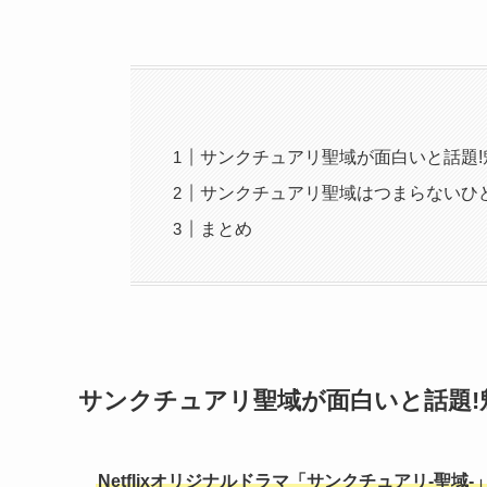
サンクチュアリ聖域が面白いと話題!
サンクチュアリ聖域はつまらないひ
まとめ
サンクチュアリ聖域が面白いと話題!
Netflixオリジナルドラマ「サンクチュアリ-聖域-