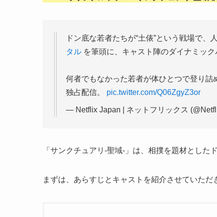
ドン底な若者たちが“土俵”という戦場で、
タル
を筆頭に、キャスト陣のダイナミック
何者でもなかった若者が体ひとつで登り詰
独占配信。
pic.twitter.com/Q06ZgyZ3or
— Netflix Japan | ネットフリックス (@Netfl
「サンクチュアリ-聖域-」は、相撲を題材としたド
まずは、あらすじとキャストを紹介させていただ