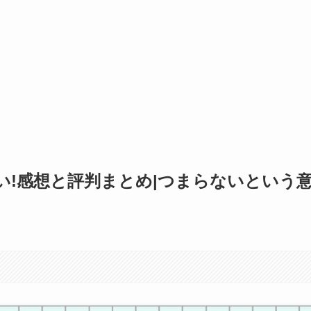
い!感想と評判まとめ|つまらないという