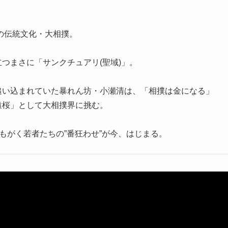
本の伝統文化・大相撲。
つまさに「サンクチュアリ(聖域)」。
追い込まれていた暴れん坊・小瀬清は、「相撲は金になる」
猿桜」として大相撲界に挑む。
もがく若者たちの”番狂わせ”が今、はじまる。