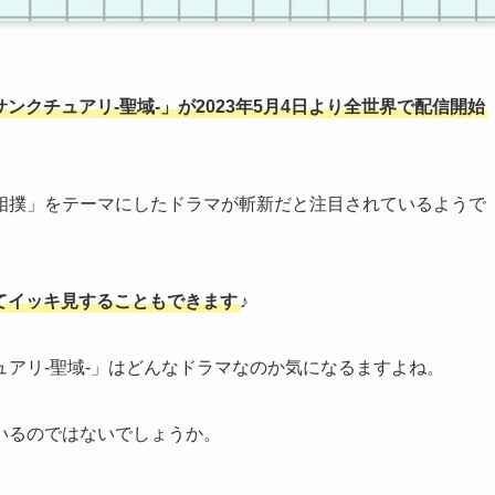
サンクチュアリ-聖域-」が2023年5月4日より全世界で配信開始
相撲」をテーマにしたドラマが斬新だと注目されているようで
てイッキ見することもできます
♪
アリ-聖域-」はどんなドラマなのか気になるますよね。
いるのではないでしょうか。