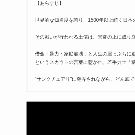
【あらすじ】
世界的な知名度を誇り、1500年以上続く日
その戦いが行われる土俵は、異常の上に成り立
借金・暴力・家庭崩壊…と人生の崖っぷちに
というスカウトの言葉に惹かれ、若手力士「
“サンクチュアリ”に翻弄されながら、どん底で