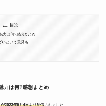
目次
魅力は何?感想まとめ
どいという意見も
魅力は何?感想まとめ
」が2023年5月4日より配信
されました!